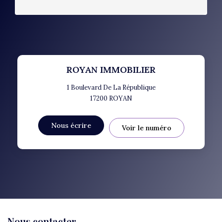
ROYAN IMMOBILIER
1 Boulevard De La République
17200
ROYAN
Nous écrire
Voir le numéro
Nous contacter