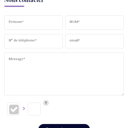
Prénom*
NOM*
N° de téléphone*
email*
Message*