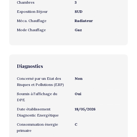
Chambres
3
Exposition Séjour
SUD
Méca. Chauffage
Radiateur
Mode Chauffage
Gaz
Diagnostics
Concerné par un Etat des
Non
Risques et Pollutions (ERP)
Soumis à l'affichage du
Oui
DPE
Date établissement
18/05/2026
Diagnostic Energétique
Consommation énergie
C
primaire