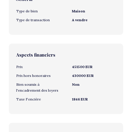
Type de bien
Maison
Type de transaction
A vendre
Aspects financiers
Prix
451500 EUR
Prix hors honoraires
430000 EUR
Bien soumis à
Non
l'encadrement des loyers
Taxe Foncière
1846 EUR