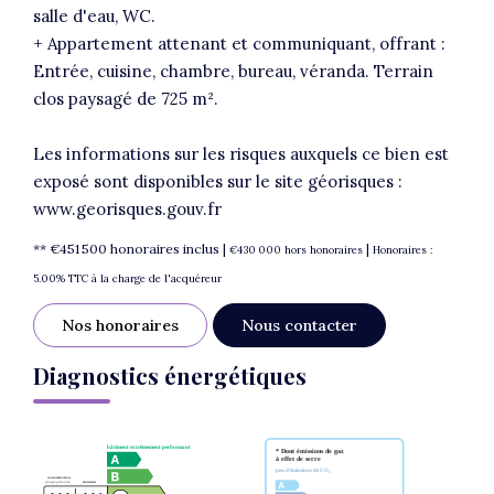
salle d'eau, WC.
+ Appartement attenant et communiquant, offrant :
Entrée, cuisine, chambre, bureau, véranda. Terrain
clos paysagé de 725 m².
Les informations sur les risques auxquels ce bien est
exposé sont disponibles sur le site géorisques :
www.georisques.gouv.fr
** €451 500
honoraires inclus
|
|
€430 000
hors honoraires
Honoraires :
5.00% TTC à la charge de l'acquéreur
Nos honoraires
Nous contacter
Diagnostics énergétiques