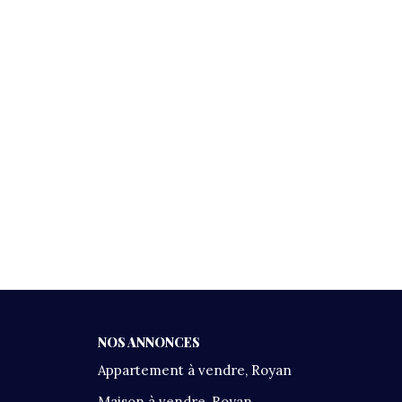
NOS ANNONCES
Appartement à vendre, Royan
Maison à vendre, Royan