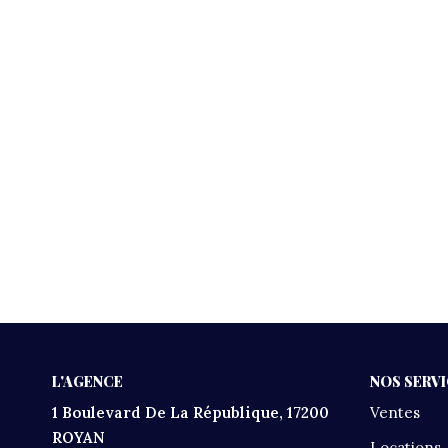
L'AGENCE
NOS SERV
1 Boulevard De La République, 17200
Ventes
ROYAN
Locations