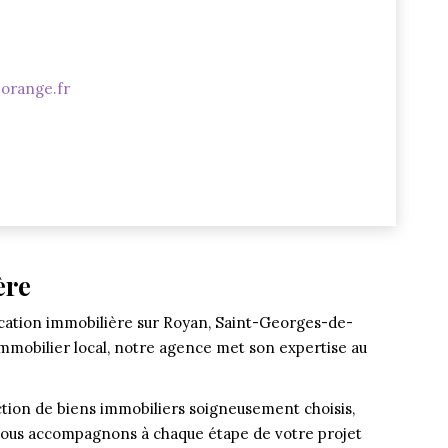
orange.fr
ère
ocation immobilière sur Royan, Saint-Georges-de-
mmobilier local, notre agence met son expertise au
tion de biens immobiliers soigneusement choisis,
s vous accompagnons à chaque étape de votre projet