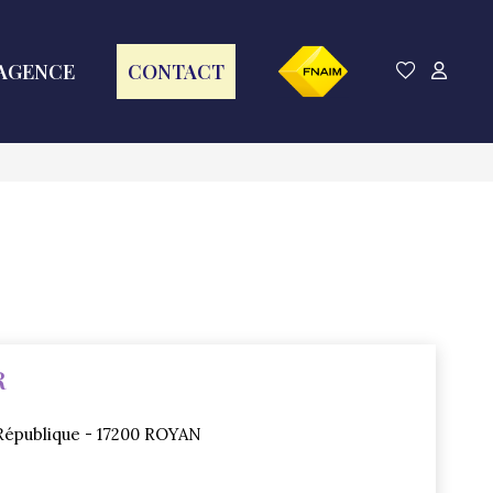
AGENCE
CONTACT
R
 République - 17200 ROYAN