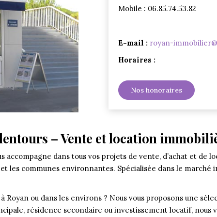
Mobile : 06.85.74.53.82
E-mail :
royan-immobilier@
Horaires :
Nos honoraires
entours – Vente et location immobili
s accompagne dans tous vos projets de vente, d’achat et de l
t et les communes environnantes. Spécialisée dans le marché i
à Royan ou dans les environs ? Nous vous proposons une sélec
incipale, résidence secondaire ou investissement locatif, nou