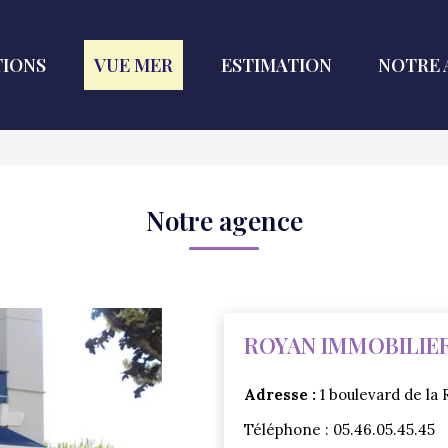
IONS
VUE MER
ESTIMATION
NOTRE 
Notre agence
ROYAN IMMOBILIE
Adresse :
1 boulevard de la
Téléphone : 05.46.05.45.45