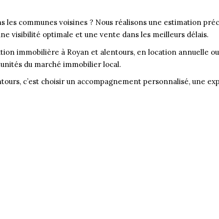
s les communes voisines ? Nous réalisons une estimation préci
e visibilité optimale et une vente dans les meilleurs délais.
ion immobilière à Royan et alentours, en location annuelle ou
tunités du marché immobilier local.
tours, c’est choisir un accompagnement personnalisé, une expe