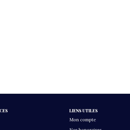
ICES
LIENS UTILES
Mon compte
Nos honoraires